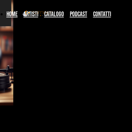
Home
artisti
catalogo
podcast
Contatti