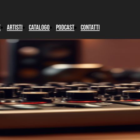
e
artisti
catalogo
podcast
Contatti