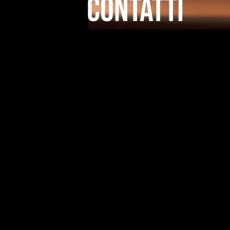
CONtatti
CONTACTS